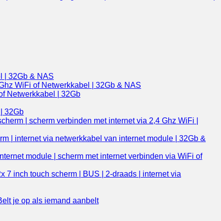
el | 32Gb & NAS
/5Ghz WiFi of Netwerkkabel | 32Gb & NAS
 of Netwerkkabel | 32Gb
 | 32Gb
cherm | scherm verbinden met internet via 2,4 Ghz WiFi |
m | internet via netwerkkabel van internet module | 32Gb &
ternet module | scherm met internet verbinden via WiFi of
 7 inch touch scherm | BUS | 2-draads | internet via
lt je op als iemand aanbelt