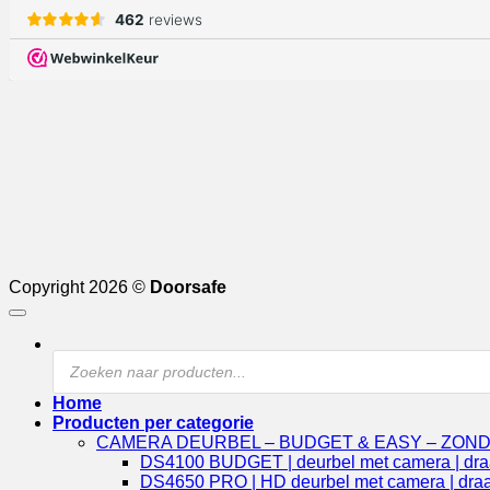
Copyright 2026 ©
Doorsafe
Products
search
Home
Producten per categorie
CAMERA DEURBEL – BUDGET & EASY – ZON
DS4100 BUDGET | deurbel met camera | draad
DS4650 PRO | HD deurbel met camera | draadl