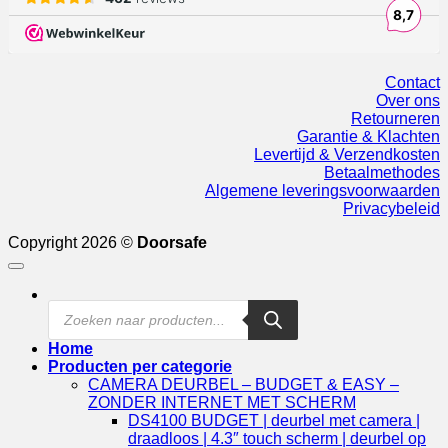
Contact
Over ons
Retourneren
Garantie & Klachten
Levertijd & Verzendkosten
Betaalmethodes
Algemene leveringsvoorwaarden
Privacybeleid
Copyright 2026 ©
Doorsafe
Products
search
Home
Producten per categorie
CAMERA DEURBEL – BUDGET & EASY –
ZONDER INTERNET MET SCHERM
DS4100 BUDGET | deurbel met camera |
draadloos | 4.3″ touch scherm | deurbel op