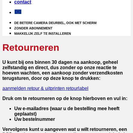
contact
DE BETERE CAMERA DEURBEL, OOK MET SCHERM
ZONDER ABONNEMENT
MAKKELIJK ZELF TE INSTALLEREN
Retourneren
U kunt bij ons
binnen 30 dagen na aankoop,
geheel
zelfstandig en direct, dus zonder op onze reactie te
hoeven wachten,
een aankoop zonder verzendkosten
terugsturen,
door op deze knop te drukken:
aanmelden retour & uitprinten retourlabel
Druk om te retourneren op de knop hierboven en vul in:
Uw e-mailadres (waar u de bestelling mee heeft
geplaatst)
Uw bestelnummer
Vervolgens kunt u aangeven wat u wilt retourneren, een