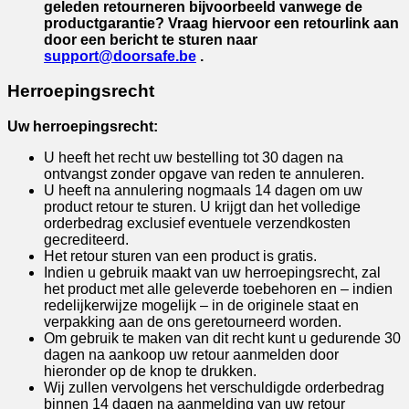
geleden retourneren bijvoorbeeld vanwege de
productgarantie?
Vraag hiervoor een retourlink aan
door een bericht te sturen naar
support@doorsafe.be
.
Herroepingsrecht
Uw herroepingsrecht:
U heeft het recht uw bestelling tot 30 dagen na
ontvangst zonder opgave van reden te annuleren.
U heeft na annulering nogmaals 14 dagen om uw
product retour te sturen. U krijgt dan het volledige
orderbedrag exclusief eventuele verzendkosten
gecrediteerd.
Het retour sturen van een product is gratis.
Indien u gebruik maakt van uw herroepingsrecht, zal
het product met alle geleverde toebehoren en – indien
redelijkerwijze mogelijk – in de originele staat en
verpakking aan de ons geretourneerd worden.
Om gebruik te maken van dit recht kunt u gedurende 30
dagen na aankoop uw retour aanmelden door
hieronder op de knop te drukken.
Wij zullen vervolgens het verschuldigde orderbedrag
binnen 14 dagen na aanmelding van uw retour