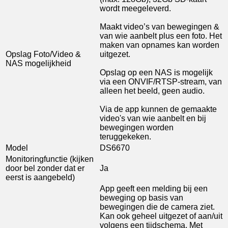
wordt meegeleverd.
Maakt video’s van bewegingen &
van wie aanbelt plus een foto. Het
maken van opnames kan worden
Opslag Foto/Video &
uitgezet.
NAS mogelijkheid
Opslag op een NAS is mogelijk
via een ONVIF/RTSP-stream, van
alleen het beeld, geen audio.
Via de app kunnen de gemaakte
video's van wie aanbelt en bij
bewegingen worden
teruggekeken.
Model
DS6670
Monitoringfunctie (kijken
door bel zonder dat er
Ja
eerst is aangebeld)
App geeft een melding bij een
beweging op basis van
bewegingen die de camera ziet.
Kan ook geheel uitgezet of aan/uit
volgens een tijdschema. Met