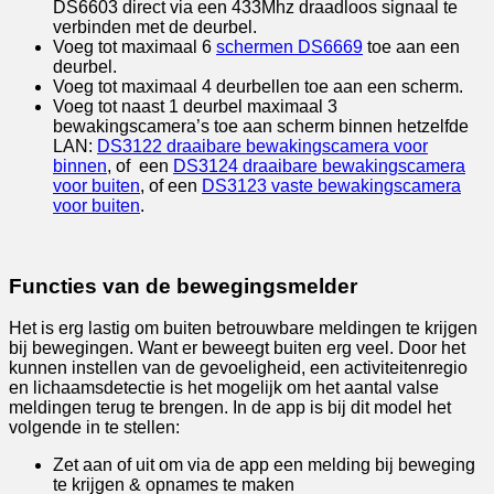
DS6603 direct via een 433Mhz draadloos signaal te
verbinden met de deurbel.
Voeg tot maximaal 6
schermen DS6669
toe aan een
deurbel.
Voeg tot maximaal 4 deurbellen toe aan een scherm.
Voeg tot naast 1 deurbel maximaal 3
bewakingscamera’s toe aan scherm binnen hetzelfde
LAN:
DS3122 draaibare bewakingscamera voor
binnen
, of een
DS3124 draaibare bewakingscamera
voor buiten
, of een
DS3123 vaste bewakingscamera
voor buiten
.
Functies van de bewegingsmelder
Het is erg lastig om buiten betrouwbare meldingen te krijgen
bij bewegingen. Want er beweegt buiten erg veel. Door het
kunnen instellen van de gevoeligheid, een activiteitenregio
en lichaamsdetectie is het mogelijk om het aantal valse
meldingen terug te brengen. In de app is bij dit model het
volgende in te stellen:
Zet aan of uit om via de app een melding bij beweging
te krijgen & opnames te maken