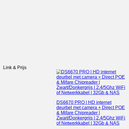
Link & Prijs
DS6670 PRO | HD internet
deurbel met camera + Direct POE
& Mifare Chipreader |
Zwart/Donkergrijs | 2.4/5Ghz WiFi
of Netwerkkabel | 32Gb & NAS