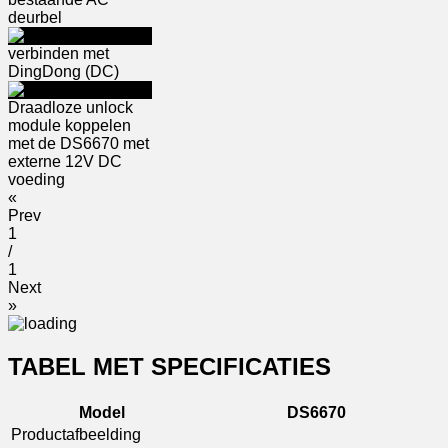
deurbel
verbinden met
DingDong (DC)
Draadloze unlock
module koppelen
met de DS6670 met
externe 12V DC
voeding
«
Prev
1
/
1
Next
»
TABEL MET SPECIFICATIES
Model
DS6670
Productafbeelding