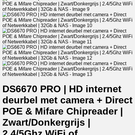
DS6670 PRO | HD internet
deurbel met camera + Direct
POE & Mifare Chipreader |
Zwart/Donkergrijs |
2.4/5Ghz WiFi of