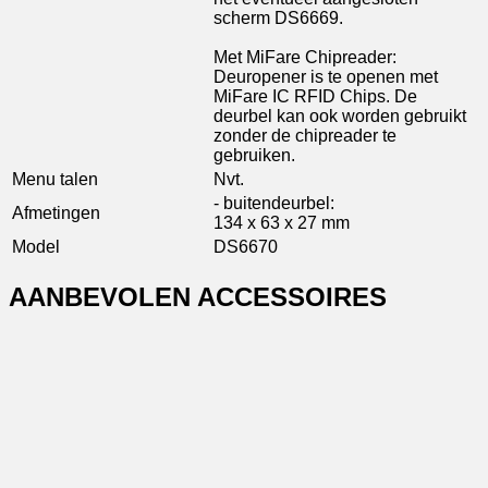
scherm DS6669.
Met MiFare Chipreader:
Deuropener is te openen met
MiFare IC RFID Chips. De
deurbel kan ook worden gebruikt
zonder de chipreader te
gebruiken.
Menu talen
Nvt.
- buitendeurbel:
Afmetingen
134 x 63 x 27 mm
Model
DS6670
AANBEVOLEN ACCESSOIRES