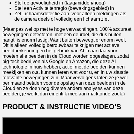
Stel de gevoeligheid in (laag/midden/hoog)
Stel een Activiteitenregio (bewakingsgebied) in
Zet Lichaamsdetectie aan, voor alleen meldingen als
de camera deels of volledig een lichaam ziet
(Maar pas wel op met te hoge verwachtingen, 100% accuraat
bewegingen detecteren, met een deurbel, die dus buiten
hangt, is enorm lastig. Want buiten beweegt er enorm veel.
Dit is alleen volledig betrouwbaar te krijgen met actieve
beeldherkenning en het gebruik van AI, maar daarvoor
moeten alle beelden in de Cloud worden opgeslagen, zodat
big-tech bedrijven als Google en Amazon, die deze AI
technologie in huis hebben, actief met de beelden kunnen
meekijken en o.a. kunnen leren wat voor u, en in uw situatie
relevante bewegingen zijn. Maar vervolgens laten ze je wel
per maand betalen voor de opslag van deze beelden in de
Cloud en ze doen nog diverse andere analyses van deze
beelden, je werkt dan eigenlijk mee aan marktonderzoek.)
PRODUCT & INSTRUCTIE VIDEO'S