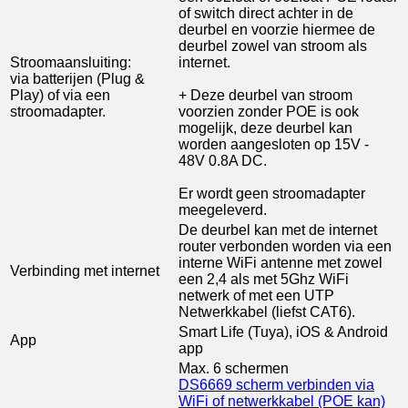
of switch direct achter in de
deurbel en voorzie hiermee de
deurbel zowel van stroom als
Stroomaansluiting:
internet.
via batterijen (Plug &
Play) of via een
+ Deze deurbel van stroom
stroomadapter.
voorzien zonder POE is ook
mogelijk, deze deurbel kan
worden aangesloten op 15V -
48V 0.8A DC.
Er wordt geen stroomadapter
meegeleverd.
De deurbel kan met de internet
router verbonden worden via een
interne WiFi antenne met zowel
Verbinding met internet
een 2,4 als met 5Ghz WiFi
netwerk of met een UTP
Netwerkkabel (liefst CAT6).
Smart Life (Tuya), iOS & Android
App
app
Max. 6 schermen
DS6669 scherm verbinden via
WiFi of netwerkkabel (POE kan)