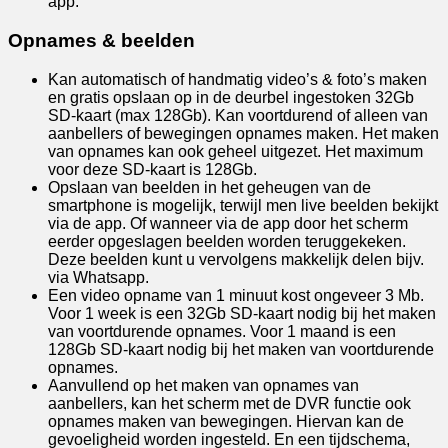
app.
Opnames & beelden
Kan automatisch of handmatig video’s & foto’s maken
en gratis opslaan op in de deurbel ingestoken 32Gb
SD-kaart (max 128Gb). Kan voortdurend of alleen van
aanbellers of bewegingen opnames maken. Het maken
van opnames kan ook geheel uitgezet. Het maximum
voor deze SD-kaart is 128Gb.
Opslaan van beelden in het geheugen van de
smartphone is mogelijk, terwijl men live beelden bekijkt
via de app. Of wanneer via de app door het scherm
eerder opgeslagen beelden worden teruggekeken.
Deze beelden kunt u vervolgens makkelijk delen bijv.
via Whatsapp.
Een video opname van 1 minuut kost ongeveer 3 Mb.
Voor 1 week is een 32Gb SD-kaart nodig bij het maken
van voortdurende opnames. Voor 1 maand is een
128Gb SD-kaart nodig bij het maken van voortdurende
opnames.
Aanvullend op het maken van opnames van
aanbellers, kan het scherm met de DVR functie ook
opnames maken van bewegingen. Hiervan kan de
gevoeligheid worden ingesteld. En een tijdschema,