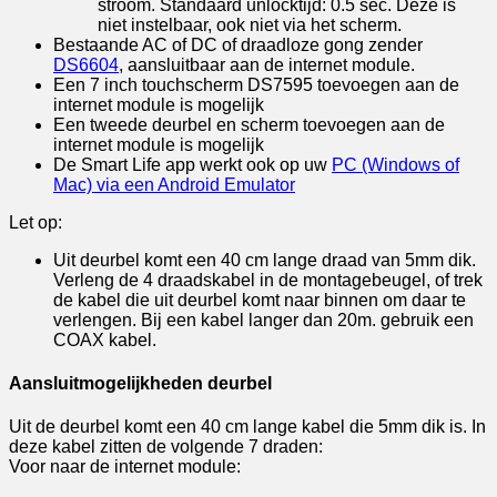
stroom. Standaard unlocktijd: 0.5 sec. Deze is
niet instelbaar, ook niet via het scherm.
Bestaande AC of DC of draadloze gong zender
DS6604
, aansluitbaar aan de internet module.
Een 7 inch touchscherm DS7595 toevoegen aan de
internet module is mogelijk
Een tweede deurbel en scherm toevoegen aan de
internet module is mogelijk
De Smart Life app werkt ook op uw
PC (Windows of
Mac) via een Android Emulator
Let op:
Uit deurbel komt een 40 cm lange draad van 5mm dik.
Verleng de 4 draadskabel in de montagebeugel, of trek
de kabel die uit deurbel komt naar binnen om daar te
verlengen. Bij een kabel langer dan 20m. gebruik een
COAX kabel.
Aansluitmogelijkheden deurbel
Uit de deurbel komt een 40 cm lange kabel die 5mm dik is. In
deze kabel zitten de volgende 7 draden:
Voor naar de internet module: