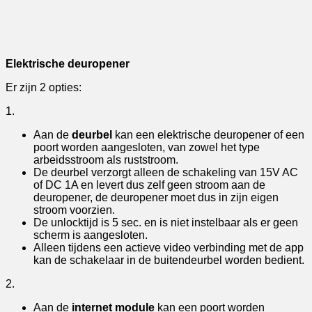
Elektrische deuropener
Er zijn 2 opties:
1.
Aan de
deurbel
kan een elektrische deuropener of een
poort worden aangesloten, van zowel het type
arbeidsstroom als ruststroom.
De deurbel verzorgt alleen de schakeling van 15V AC
of DC 1A en levert dus zelf geen stroom aan de
deuropener, de deuropener moet dus in zijn eigen
stroom voorzien.
De unlocktijd is 5 sec. en is niet instelbaar als er geen
scherm is aangesloten.
Alleen tijdens een actieve video verbinding met de app
kan de schakelaar in de buitendeurbel worden bedient.
2.
Aan de
internet module
kan een poort worden