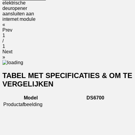
elektrische
deuropener
aansluiten aan
internet module
«
Prev
1
/
1
Next
»
TABEL MET SPECIFICATIES & OM TE
VERGELIJKEN
Model
DS6700
Productafbeelding