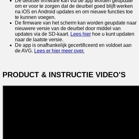
De deurbel firmware kan via de app worden geupdate
om er voor te zorgen dat de deurbel goed blijft werken
na iOS en Android updates en om nieuwe functies toe
te kunnen voegen.
De firmware van het scherm kan worden geupdate naar
nieuwere versie van de deurbel door middel van
updates via de SD-kaart.
Lees hier
hoe u kunt updaten
naar de laatste versie.
De app is onafhankelijk gecertificeerd en voldoet aan
de AVG.
Lees er hier meer over.
PRODUCT & INSTRUCTIE VIDEO'S