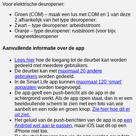
Voor elektrische deuropener:
Groen (COM) – maak een lus met COM en 1 van deze
2 afhankelijk van het type deuropener:
Zwart – type deuropener: arbeidsstroom
Oranje – type deuropener: ruststroom (voor bijv.
magneetdeuropener
Aanvullende informatie over de app
Lees hier
hoe de toegang tot de deurbel kan worden
gedeeld met meerdere gebruikers.
De deurbel kan met
maximaal 20 andere
gebruikers
worden gedeeld.
In de Smart Life app kunnen
maximaal 120 ‘smart’
apparaten
worden toegevoegd.
De app geeft een push-bericht als de app in de
achtergrond werkt. Als de app open staat, dan is er een
beeldvullende scherm te zien met een foto van wie
aanbelt en een rode en groen knop.
Zie hier hoe dit er
uit ziet.
Het geluid van de push-berichten van de app is op
een
Android wel aan te passen
, maar iOS laat dit op een
iPhone niet toe.