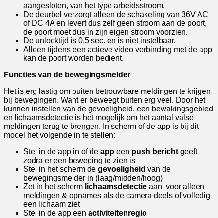
aangesloten, van het type arbeidsstroom.
De deurbel verzorgt alleen de schakeling van 36V AC
of DC 4A en levert dus zelf geen stroom aan de poort,
de poort moet dus in zijn eigen stroom voorzien.
De unlocktijd is 0,5 sec. en is niet instelbaar.
Alleen tijdens een actieve video verbinding met de app
kan de poort worden bedient.
Functies van de bewegingsmelder
Het is erg lastig om buiten betrouwbare meldingen te krijgen
bij bewegingen. Want er beweegt buiten erg veel. Door het
kunnen instellen van de gevoeligheid, een bewakingsgebied
en lichaamsdetectie is het mogelijk om het aantal valse
meldingen terug te brengen. In scherm of de app is bij dit
model het volgende in te stellen:
Stel in de app in of de
app
een
push bericht
geeft
zodra er een beweging te zien is
Stel in het scherm de
gevoeligheid
van de
bewegingsmelder in (laag/midden/hoog)
Zet in het scherm
lichaamsdetectie
aan, voor alleen
meldingen & opnames als de camera deels of volledig
een lichaam ziet
Stel in de app een
activiteitenregio