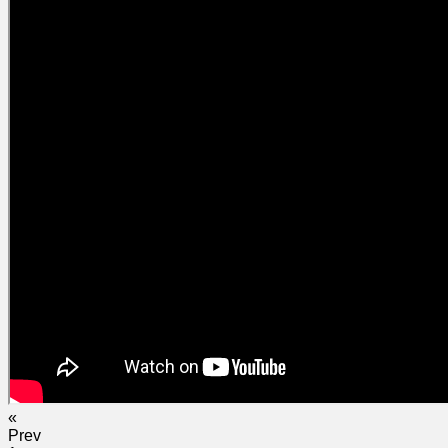
«
Prev