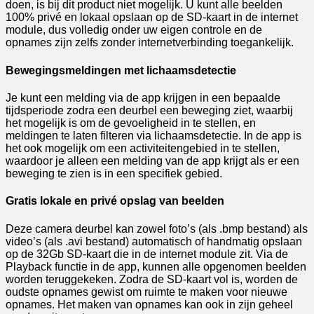
doen, is bij dit product niet mogelijk. U kunt alle beelden
100% privé en lokaal opslaan op de SD-kaart in de internet
module, dus volledig onder uw eigen controle en de
opnames zijn zelfs zonder internetverbinding toegankelijk.
Bewegingsmeldingen met lichaamsdetectie
Je kunt een melding via de app krijgen in een bepaalde
tijdsperiode zodra een deurbel een beweging ziet, waarbij
het mogelijk is om de gevoeligheid in te stellen, en
meldingen te laten filteren via lichaamsdetectie. In de app is
het ook mogelijk om een activiteitengebied in te stellen,
waardoor je alleen een melding van de app krijgt als er een
beweging te zien is in een specifiek gebied.
Gratis lokale en privé opslag van beelden
Deze camera deurbel kan zowel foto’s (als .bmp bestand) als
video’s (als .avi bestand) automatisch of handmatig opslaan
op de 32Gb SD-kaart die in de internet module zit. Via de
Playback functie in de app, kunnen alle opgenomen beelden
worden teruggekeken. Zodra de SD-kaart vol is, worden de
oudste opnames gewist om ruimte te maken voor nieuwe
opnames. Het maken van opnames kan ook in zijn geheel