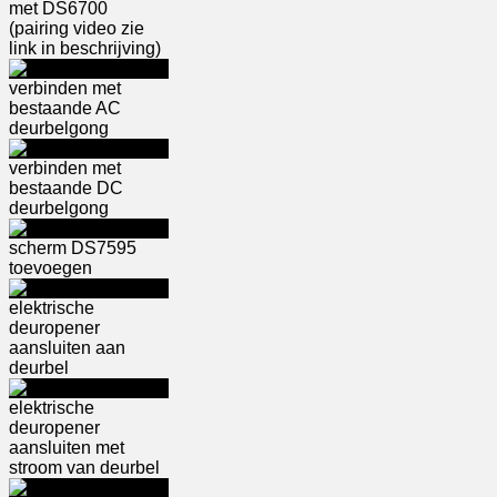
met DS6700
(pairing video zie
link in beschrijving)
verbinden met
bestaande AC
deurbelgong
verbinden met
bestaande DC
deurbelgong
scherm DS7595
toevoegen
elektrische
deuropener
aansluiten aan
deurbel
elektrische
deuropener
aansluiten met
stroom van deurbel