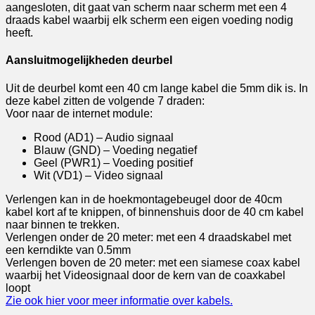
aangesloten, dit gaat van scherm naar scherm met een 4
draads kabel waarbij elk scherm een eigen voeding nodig
heeft.
Aansluitmogelijkheden deurbel
Uit de deurbel komt een 40 cm lange kabel die 5mm dik is. In
deze kabel zitten de volgende 7 draden:
Voor naar de internet module:
Rood (AD1) – Audio signaal
Blauw (GND) – Voeding negatief
Geel (PWR1) – Voeding positief
Wit (VD1) – Video signaal
Verlengen kan in de hoekmontagebeugel door de 40cm
kabel kort af te knippen, of binnenshuis door de 40 cm kabel
naar binnen te trekken.
Verlengen onder de 20 meter: met een 4 draadskabel met
een kerndikte van 0.5mm
Verlengen boven de 20 meter: met een siamese coax kabel
waarbij het Videosignaal door de kern van de coaxkabel
loopt
Zie ook hier voor meer informatie over kabels.