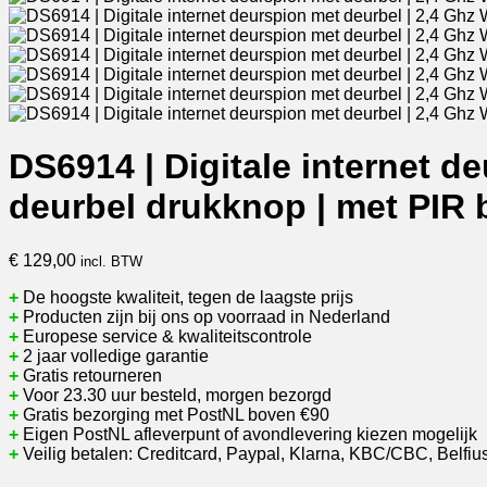
DS6914 | Digitale internet de
deurbel drukknop | met PIR 
€
129,00
incl. BTW
+
De hoogste kwaliteit, tegen de laagste prijs
+
Producten zijn bij ons op voorraad in Nederland
+
Europese service & kwaliteitscontrole
+
2 jaar volledige garantie
+
Gratis retourneren
+
Voor 23.30 uur besteld, morgen bezorgd
+
Gratis bezorging met PostNL boven €90
+
Eigen PostNL afleverpunt of avondlevering kiezen mogelijk
+
Veilig betalen: Creditcard, Paypal, Klarna, KBC/CBC, Belfius