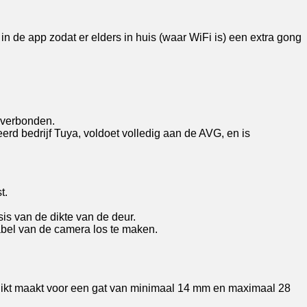
n de app zodat er elders in huis (waar WiFi is) een extra gong
 verbonden.
rd bedrijf Tuya, voldoet volledig aan de AVG, en is
t.
is van de dikte van de deur.
bel van de camera los te maken.
chikt maakt voor een gat van minimaal 14 mm en maximaal 28