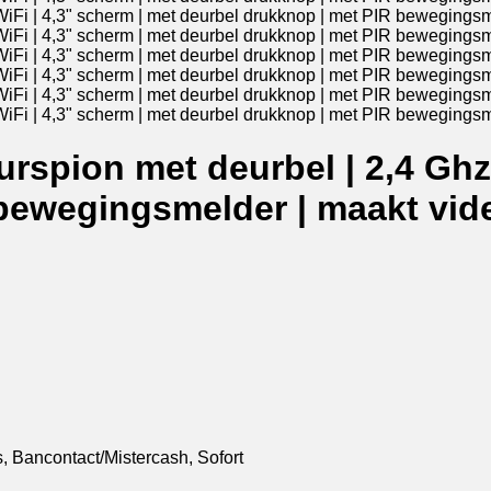
urspion met deurbel | 2,4 Ghz
bewegingsmelder | maakt vid
, Bancontact/Mistercash, Sofort