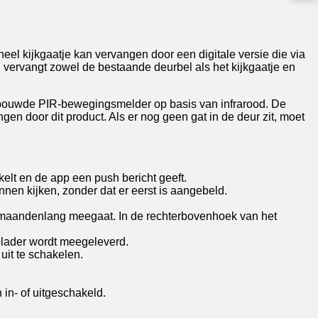
neel kijkgaatje kan vervangen door een digitale versie die via
vervangt zowel de bestaande deurbel als het kijkgaatje en
ebouwde PIR-bewegingsmelder op basis van infrarood. De
en door dit product. Als er nog geen gat in de deur zit, moet
lt en de app een push bericht geeft.
en kijken, zonder dat er eerst is aangebeld.
k maandenlang meegaat. In de rechterbovenhoek van het
lader wordt meegeleverd.
uit te schakelen.
in- of uitgeschakeld.