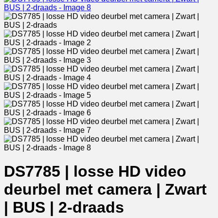
DS7785 | losse HD video
deurbel met camera | Zwart
| BUS | 2-draads