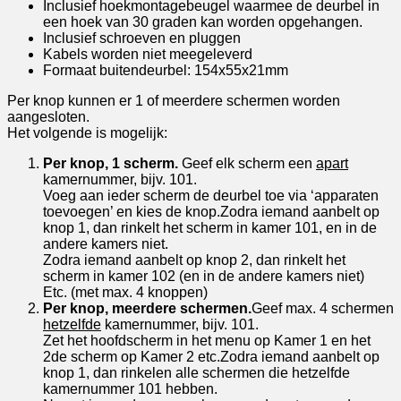
Inclusief hoekmontagebeugel waarmee de deurbel in
een hoek van 30 graden kan worden opgehangen.
Inclusief schroeven en pluggen
Kabels worden niet meegeleverd
Formaat buitendeurbel: 154x55x21mm
Per knop kunnen er 1 of meerdere schermen worden
aangesloten.
Het volgende is mogelijk:
Per knop, 1 scherm.
Geef elk scherm een
apart
kamernummer, bijv. 101.
Voeg aan ieder scherm de deurbel toe via ‘apparaten
toevoegen’ en kies de knop.Zodra iemand aanbelt op
knop 1, dan rinkelt het scherm in kamer 101, en in de
andere kamers niet.
Zodra iemand aanbelt op knop 2, dan rinkelt het
scherm in kamer 102 (en in de andere kamers niet)
Etc. (met max. 4 knoppen)
Per knop, meerdere schermen.
Geef max. 4 schermen
hetzelfde
kamernummer, bijv. 101.
Zet het hoofdscherm in het menu op Kamer 1 en het
2de scherm op Kamer 2 etc.Zodra iemand aanbelt op
knop 1, dan rinkelen alle schermen die hetzelfde
kamernummer 101 hebben.