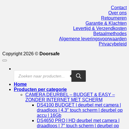
Contact
Over ons
Retourneren
Garantie & Klachten
Levertijd & Verzendkosten
Betaalmethodes
Algemene leveringsvoorwaarden
Privacybeleid
Copyright 2026 ©
Doorsafe
Products
search
Home
Producten per categorie
CAMERA DEURBEL – BUDGET & EASY –
ZONDER INTERNET MET SCHERM
DS4100 BUDGET | deurbel met camera |
draadloos | 4.3″ touch scherm | deurbel op
accu | 16Gb
DS4650 PRO | HD deurbel met camera |
draadloos | 7″ touch scherm | deurbel op