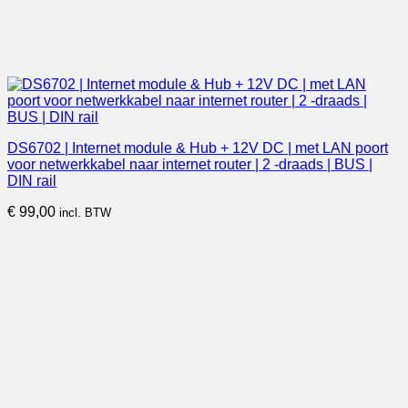
DS6702 | Internet module & Hub + 12V DC | met LAN poort
voor netwerkkabel naar internet router | 2 -draads | BUS |
DIN rail
€
99,00
incl. BTW