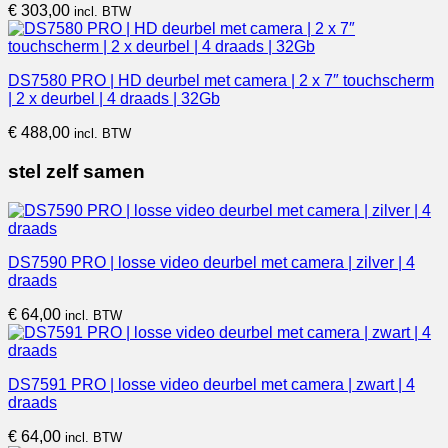
€
303,00
incl. BTW
DS7580 PRO | HD deurbel met camera | 2 x 7″ touchscherm
| 2 x deurbel | 4 draads | 32Gb
€
488,00
incl. BTW
stel zelf samen
DS7590 PRO | losse video deurbel met camera | zilver | 4
draads
€
64,00
incl. BTW
DS7591 PRO | losse video deurbel met camera | zwart | 4
draads
€
64,00
incl. BTW