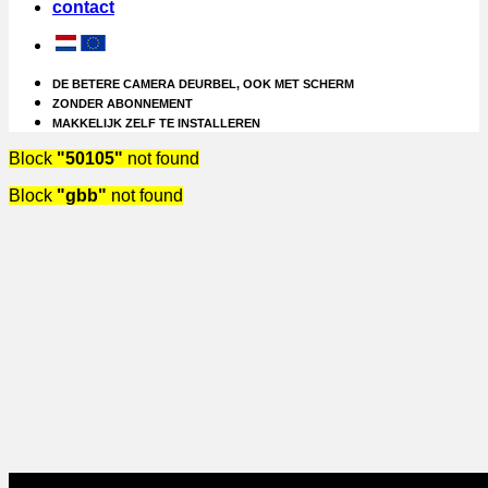
contact
DE BETERE CAMERA DEURBEL, OOK MET SCHERM
ZONDER ABONNEMENT
MAKKELIJK ZELF TE INSTALLEREN
Block
"50105"
not found
Block
"gbb"
not found