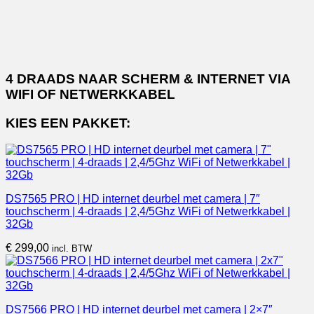
4 DRAADS NAAR SCHERM & INTERNET VIA
WIFI OF NETWERKKABEL
KIES EEN PAKKET:
DS7565 PRO | HD internet deurbel met camera | 7″
touchscherm | 4-draads | 2,4/5Ghz WiFi of Netwerkkabel |
32Gb
€
299,00
incl. BTW
DS7566 PRO | HD internet deurbel met camera | 2×7″