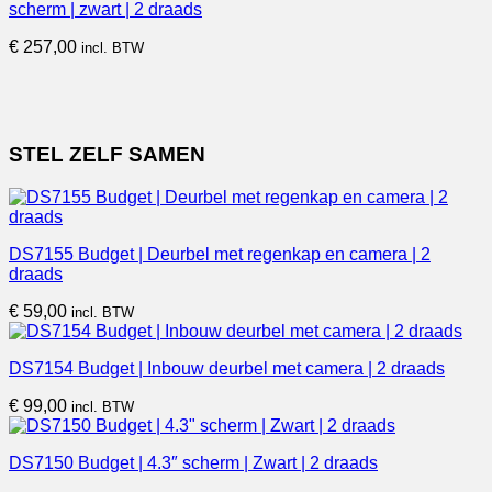
scherm | zwart | 2 draads
€
257,00
incl. BTW
STEL ZELF SAMEN
DS7155 Budget | Deurbel met regenkap en camera | 2
draads
€
59,00
incl. BTW
DS7154 Budget | Inbouw deurbel met camera | 2 draads
€
99,00
incl. BTW
DS7150 Budget | 4.3″ scherm | Zwart | 2 draads