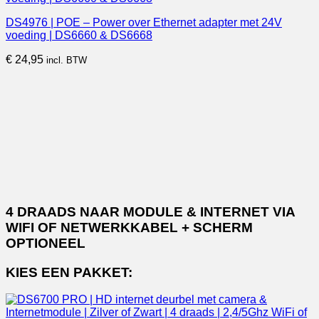
DS4976 | POE – Power over Ethernet adapter met 24V
voeding | DS6660 & DS6668
€
24,95
incl. BTW
4 DRAADS NAAR MODULE & INTERNET VIA
WIFI OF NETWERKKABEL + SCHERM
OPTIONEEL
KIES EEN PAKKET: