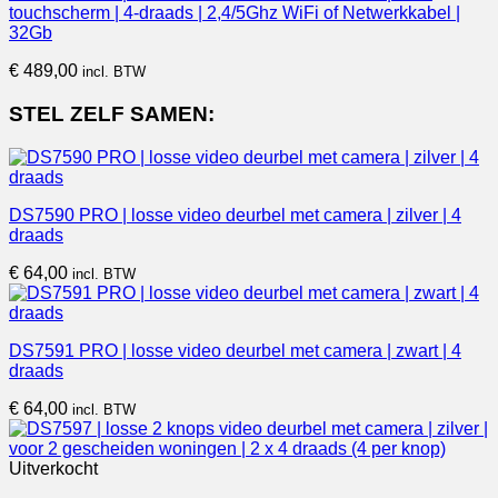
touchscherm | 4-draads | 2,4/5Ghz WiFi of Netwerkkabel |
32Gb
€
489,00
incl. BTW
STEL ZELF SAMEN:
DS7590 PRO | losse video deurbel met camera | zilver | 4
draads
€
64,00
incl. BTW
DS7591 PRO | losse video deurbel met camera | zwart | 4
draads
€
64,00
incl. BTW
Uitverkocht